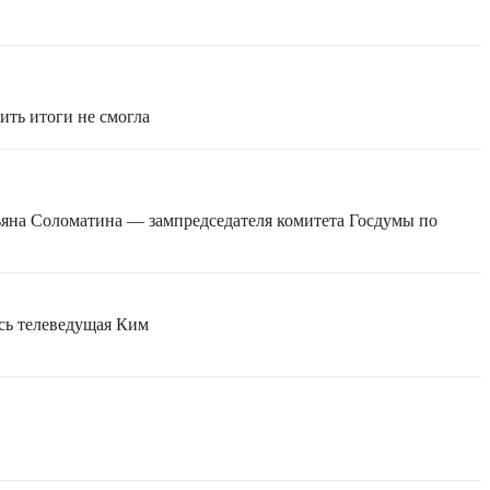
ить итоги не смогла
ьяна Соломатина — зампредседателя комитета Госдумы по
есь телеведущая Ким