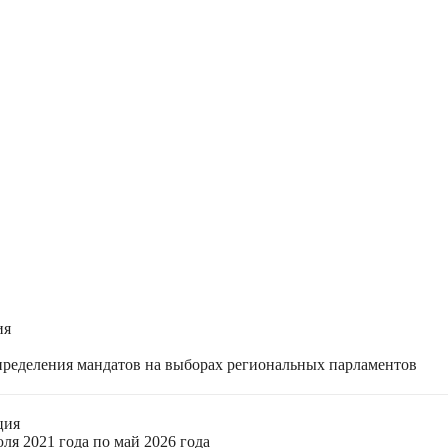
ия
спределения мандатов на выборах региональных парламентов
ция
ля 2021 года по май 2026 года