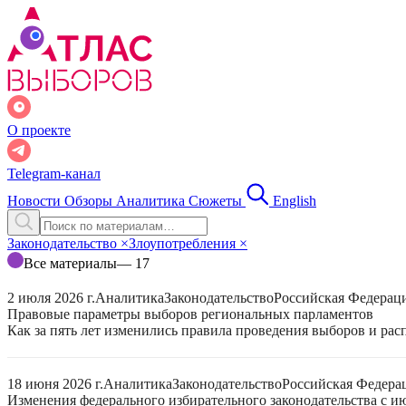
О проекте
Telegram-канал
Новости
Обзоры
Аналитика
Сюжеты
English
Законодательство
×
Злоупотребления
×
Все материалы
— 17
2 июля 2026 г.
Аналитика
Законодательство
Российская Федерац
Правовые параметры выборов региональных парламентов
Как за пять лет изменились правила проведения выборов и ра
18 июня 2026 г.
Аналитика
Законодательство
Российская Федера
Изменения федерального избирательного законодательства с ию