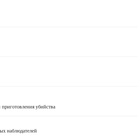
и приготовления убийства
мых наблюдателей