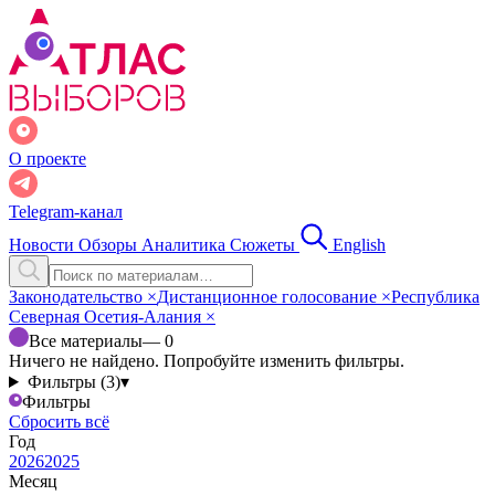
О проекте
Telegram-канал
Новости
Обзоры
Аналитика
Сюжеты
English
Законодательство
×
Дистанционное голосование
×
Республика
Северная Осетия-Алания
×
Все материалы
— 0
Ничего не найдено. Попробуйте изменить фильтры.
Фильтры (3)
▾
Фильтры
Сбросить всё
Год
2026
2025
Месяц