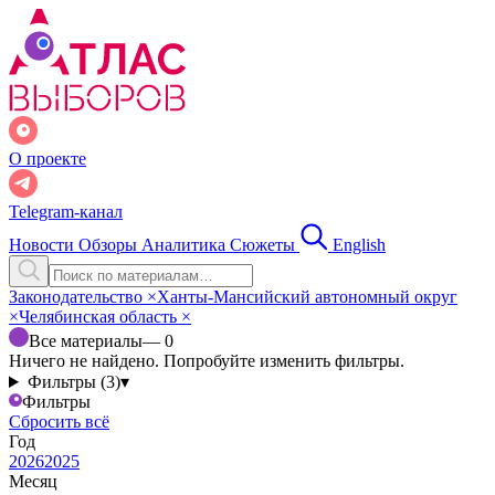
О проекте
Telegram-канал
Новости
Обзоры
Аналитика
Сюжеты
English
Законодательство
×
Ханты-Мансийский автономный округ
×
Челябинская область
×
Все материалы
— 0
Ничего не найдено. Попробуйте изменить фильтры.
Фильтры (3)
▾
Фильтры
Сбросить всё
Год
2026
2025
Месяц