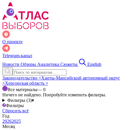
О проекте
Telegram-канал
Новости
Обзоры
Аналитика
Сюжеты
English
Законодательство
×
Ханты-Мансийский автономный округ
×
Херсонская область
×
Все материалы
— 0
Ничего не найдено. Попробуйте изменить фильтры.
Фильтры (3)
▾
Фильтры
Сбросить всё
Год
2026
2025
Месяц