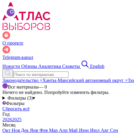
О проекте
Telegram-канал
Новости
Обзоры
Аналитика
Сюжеты
English
Законодательство
×
Ханты-Мансийский автономный округ
×
Тю
Все материалы
— 0
Ничего не найдено. Попробуйте изменить фильтры.
Фильтры (3)
▾
Фильтры
Сбросить всё
Год
2026
2025
Месяц
Окт
Ноя
Дек
Янв
Фев
Мар
Апр
Май
Июн
Июл
Авг
Сен