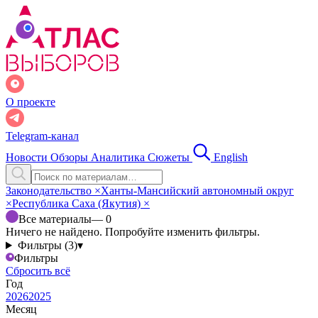
О проекте
Telegram-канал
Новости
Обзоры
Аналитика
Сюжеты
English
Законодательство
×
Ханты-Мансийский автономный округ
×
Республика Саха (Якутия)
×
Все материалы
— 0
Ничего не найдено. Попробуйте изменить фильтры.
Фильтры (3)
▾
Фильтры
Сбросить всё
Год
2026
2025
Месяц