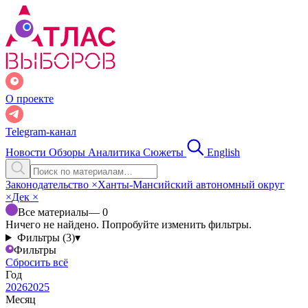
О проекте
Telegram-канал
Новости
Обзоры
Аналитика
Сюжеты
English
Законодательство
×
Ханты-Мансийский автономный округ
×
Дек
×
Все материалы
— 0
Ничего не найдено. Попробуйте изменить фильтры.
Фильтры (3)
▾
Фильтры
Сбросить всё
Год
2026
2025
Месяц