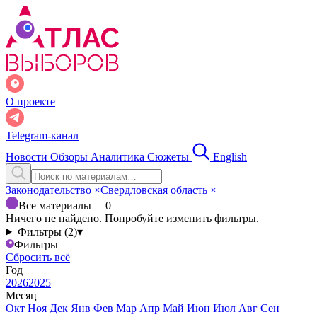
О проекте
Telegram-канал
Новости
Обзоры
Аналитика
Сюжеты
English
Законодательство
×
Свердловская область
×
Все материалы
— 0
Ничего не найдено. Попробуйте изменить фильтры.
Фильтры (2)
▾
Фильтры
Сбросить всё
Год
2026
2025
Месяц
Окт
Ноя
Дек
Янв
Фев
Мар
Апр
Май
Июн
Июл
Авг
Сен