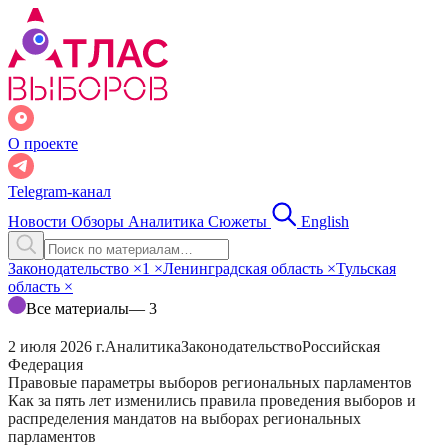
О проекте
Telegram-канал
Новости
Обзоры
Аналитика
Сюжеты
English
Законодательство
×
1
×
Ленинградская область
×
Тульская
область
×
Все материалы
— 3
2 июля 2026 г.
Аналитика
Законодательство
Российская
Федерация
Правовые параметры выборов региональных парламентов
Как за пять лет изменились правила проведения выборов и
распределения мандатов на выборах региональных
парламентов