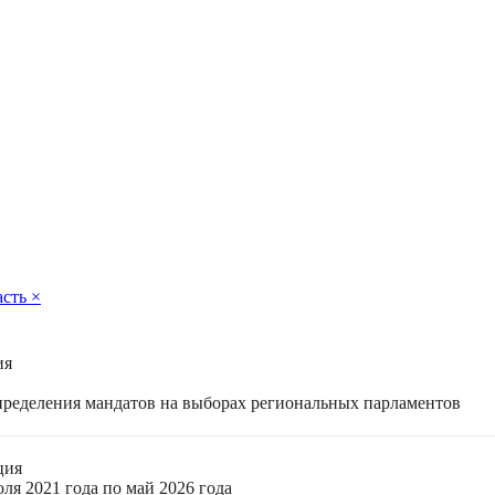
асть
×
ия
спределения мандатов на выборах региональных парламентов
ция
ля 2021 года по май 2026 года