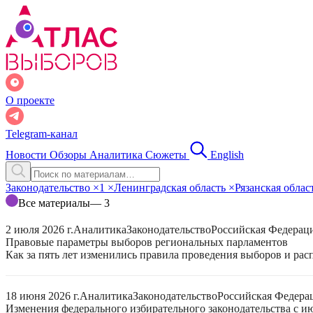
О проекте
Telegram-канал
Новости
Обзоры
Аналитика
Сюжеты
English
Законодательство
×
1
×
Ленинградская область
×
Рязанская облас
Все материалы
— 3
2 июля 2026 г.
Аналитика
Законодательство
Российская Федерац
Правовые параметры выборов региональных парламентов
Как за пять лет изменились правила проведения выборов и ра
18 июня 2026 г.
Аналитика
Законодательство
Российская Федера
Изменения федерального избирательного законодательства с ию