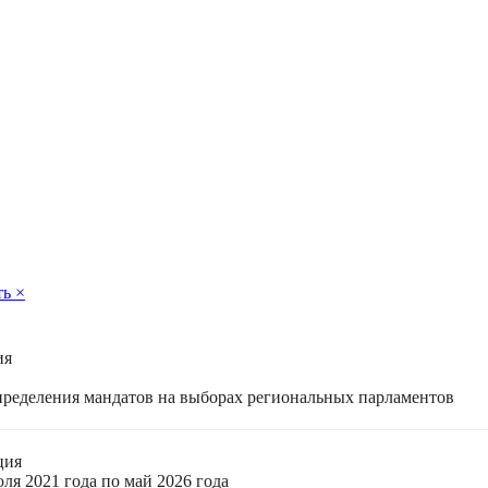
ть
×
ия
спределения мандатов на выборах региональных парламентов
ция
ля 2021 года по май 2026 года