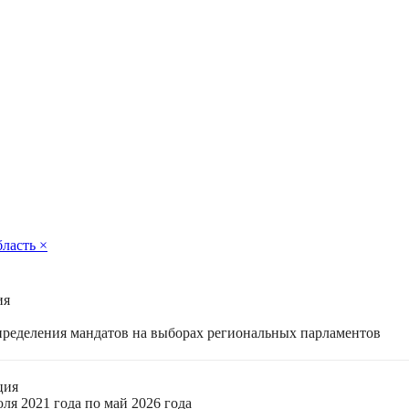
бласть
×
ия
спределения мандатов на выборах региональных парламентов
ция
ля 2021 года по май 2026 года