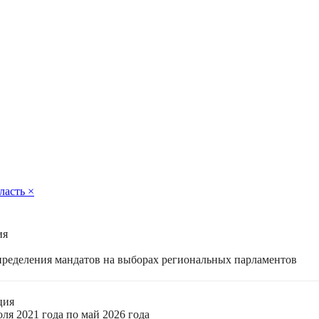
ласть
×
ия
спределения мандатов на выборах региональных парламентов
ция
ля 2021 года по май 2026 года