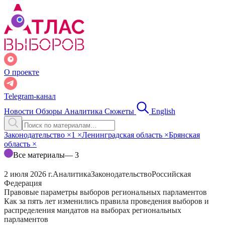
О проекте
Telegram-канал
Новости
Обзоры
Аналитика
Сюжеты
English
Законодательство
×
1
×
Ленинградская область
×
Брянская
область
×
Все материалы
— 3
2 июля 2026 г.
Аналитика
Законодательство
Российская
Федерация
Правовые параметры выборов региональных парламентов
Как за пять лет изменились правила проведения выборов и
распределения мандатов на выборах региональных
парламентов