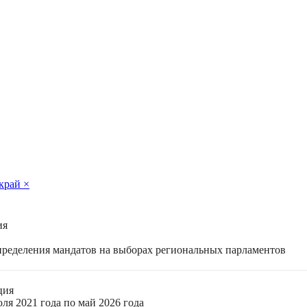
 край
×
ия
спределения мандатов на выборах региональных парламентов
ция
ля 2021 года по май 2026 года