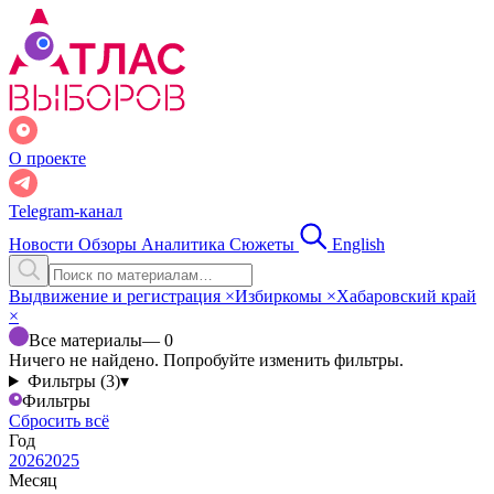
О проекте
Telegram-канал
Новости
Обзоры
Аналитика
Сюжеты
English
Выдвижение и регистрация
×
Избиркомы
×
Хабаровский край
×
Все материалы
— 0
Ничего не найдено. Попробуйте изменить фильтры.
Фильтры (3)
▾
Фильтры
Сбросить всё
Год
2026
2025
Месяц