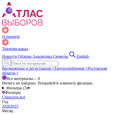
О проекте
Telegram-канал
Новости
Обзоры
Аналитика
Сюжеты
English
Выдвижение и регистрация
×
Злоупотребления
×
Ростовская
область
×
Все материалы
— 0
Ничего не найдено. Попробуйте изменить фильтры.
Фильтры (3)
▾
Фильтры
Сбросить всё
Год
2026
2025
Месяц