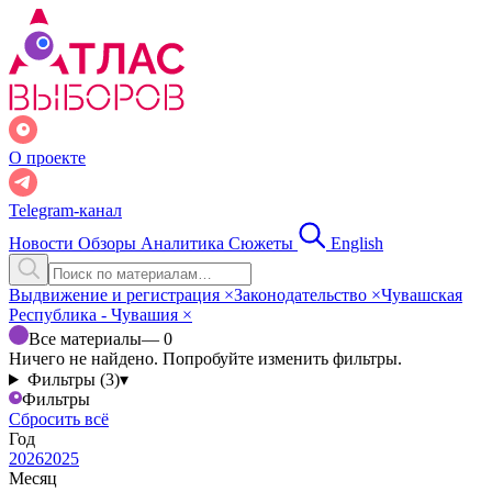
О проекте
Telegram-канал
Новости
Обзоры
Аналитика
Сюжеты
English
Выдвижение и регистрация
×
Законодательство
×
Чувашская
Республика - Чувашия
×
Все материалы
— 0
Ничего не найдено. Попробуйте изменить фильтры.
Фильтры (3)
▾
Фильтры
Сбросить всё
Год
2026
2025
Месяц