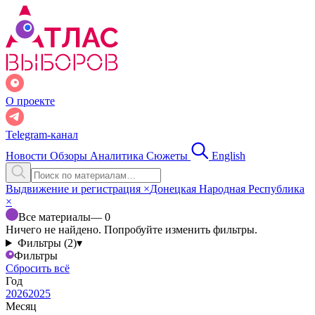
О проекте
Telegram-канал
Новости
Обзоры
Аналитика
Сюжеты
English
Выдвижение и регистрация
×
Донецкая Народная Республика
×
Все материалы
— 0
Ничего не найдено. Попробуйте изменить фильтры.
Фильтры (2)
▾
Фильтры
Сбросить всё
Год
2026
2025
Месяц