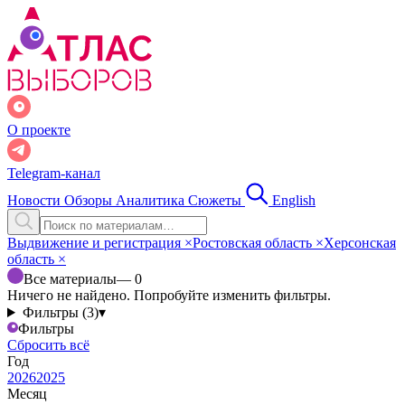
О проекте
Telegram-канал
Новости
Обзоры
Аналитика
Сюжеты
English
Выдвижение и регистрация
×
Ростовская область
×
Херсонская
область
×
Все материалы
— 0
Ничего не найдено. Попробуйте изменить фильтры.
Фильтры (3)
▾
Фильтры
Сбросить всё
Год
2026
2025
Месяц