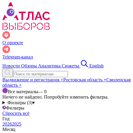
О проекте
Telegram-канал
Новости
Обзоры
Аналитика
Сюжеты
English
Выдвижение и регистрация
×
Ростовская область
×
Смоленская
область
×
Все материалы
— 0
Ничего не найдено. Попробуйте изменить фильтры.
Фильтры (3)
▾
Фильтры
Сбросить всё
Год
2026
2025
Месяц