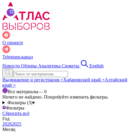
О проекте
Telegram-канал
Новости
Обзоры
Аналитика
Сюжеты
English
Выдвижение и регистрация
×
Хабаровский край
×
Алтайский
край
×
Все материалы
— 0
Ничего не найдено. Попробуйте изменить фильтры.
Фильтры (3)
▾
Фильтры
Сбросить всё
Год
2026
2025
Месяц