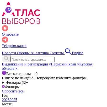
О проекте
Telegram-канал
Новости
Обзоры
Аналитика
Сюжеты
English
Выдвижение и регистрация
×
Пермский край
×
Курская
область
×
Все материалы
— 0
Ничего не найдено. Попробуйте изменить фильтры.
Фильтры (3)
▾
Фильтры
Сбросить всё
Год
2026
2025
Месяц