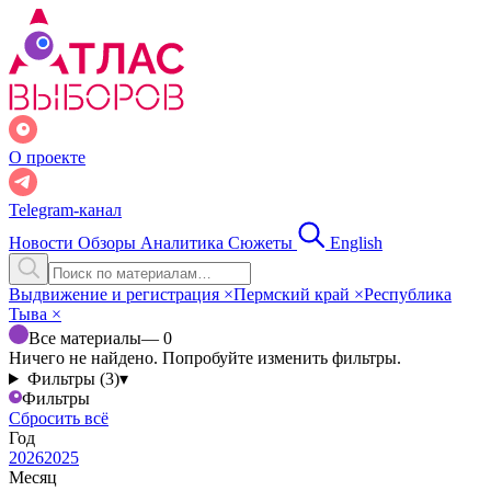
О проекте
Telegram-канал
Новости
Обзоры
Аналитика
Сюжеты
English
Выдвижение и регистрация
×
Пермский край
×
Республика
Тыва
×
Все материалы
— 0
Ничего не найдено. Попробуйте изменить фильтры.
Фильтры (3)
▾
Фильтры
Сбросить всё
Год
2026
2025
Месяц