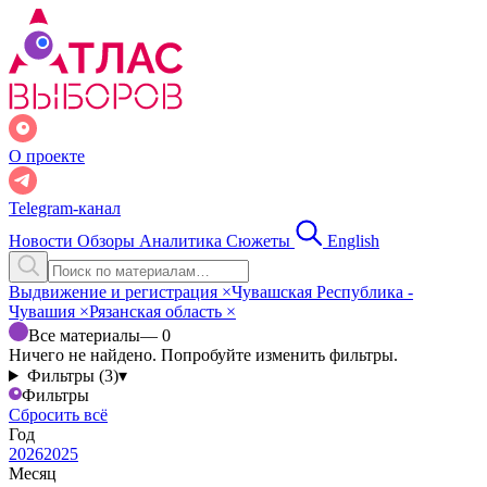
О проекте
Telegram-канал
Новости
Обзоры
Аналитика
Сюжеты
English
Выдвижение и регистрация
×
Чувашская Республика -
Чувашия
×
Рязанская область
×
Все материалы
— 0
Ничего не найдено. Попробуйте изменить фильтры.
Фильтры (3)
▾
Фильтры
Сбросить всё
Год
2026
2025
Месяц