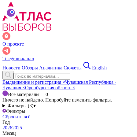
О проекте
Telegram-канал
Новости
Обзоры
Аналитика
Сюжеты
English
Выдвижение и регистрация
×
Чувашская Республика -
Чувашия
×
Оренбургская область
×
Все материалы
— 0
Ничего не найдено. Попробуйте изменить фильтры.
Фильтры (3)
▾
Фильтры
Сбросить всё
Год
2026
2025
Месяц