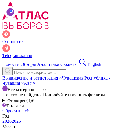
О проекте
Telegram-канал
Новости
Обзоры
Аналитика
Сюжеты
English
Выдвижение и регистрация
×
Чувашская Республика -
Чувашия
×
Авг
×
Все материалы
— 0
Ничего не найдено. Попробуйте изменить фильтры.
Фильтры (3)
▾
Фильтры
Сбросить всё
Год
2026
2025
Месяц