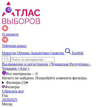
О проекте
Telegram-канал
Новости
Обзоры
Аналитика
Сюжеты
English
Выдвижение и регистрация
×
Чувашская Республика -
Чувашия
×
Апр
×
Все материалы
— 0
Ничего не найдено. Попробуйте изменить фильтры.
Фильтры (3)
▾
Фильтры
Сбросить всё
Год
2026
2025
Месяц