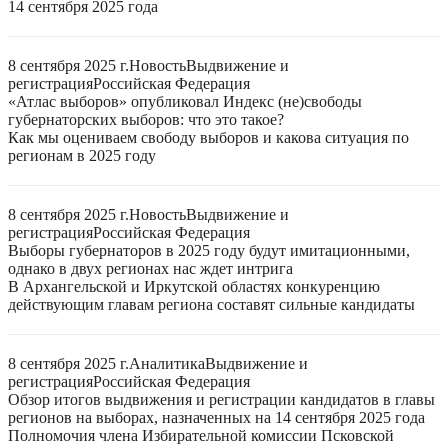
14 сентября 2025 года
8 сентября 2025 г.
Новость
Выдвижение и
регистрация
Российская Федерация
«Атлас выборов» опубликовал Индекс (не)свободы
губернаторских выборов: что это такое?
Как мы оцениваем свободу выборов и какова ситуация по
регионам в 2025 году
8 сентября 2025 г.
Новость
Выдвижение и
регистрация
Российская Федерация
Выборы губернаторов в 2025 году будут имитационными,
однако в двух регионах нас ждет интрига
В Архангельской и Иркутской областях конкуренцию
действующим главам региона составят сильные кандидаты
8 сентября 2025 г.
Аналитика
Выдвижение и
регистрация
Российская Федерация
Обзор итогов выдвижения и регистрации кандидатов в главы
регионов на выборах, назначенных на 14 сентября 2025 года
Полномочия члена Избирательной комиссии Псковской