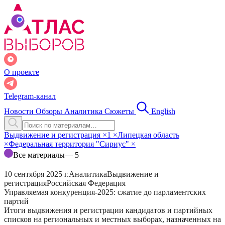
О проекте
Telegram-канал
Новости
Обзоры
Аналитика
Сюжеты
English
Выдвижение и регистрация
×
1
×
Липецкая область
×
Федеральная территория "Сириус"
×
Все материалы
— 5
10 сентября 2025 г.
Аналитика
Выдвижение и
регистрация
Российская Федерация
Управляемая конкуренция-2025: сжатие до парламентских
партий
Итоги выдвижения и регистрации кандидатов и партийных
списков на региональных и местных выборах, назначенных на