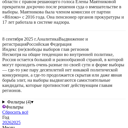
области с правом решающего голоса Елены Маятниковой
прекратили досрочно после решения суда о вмешательстве в
выборы. Маятникова была членом комиссии от партии
«Яблоко» с 2016 года. Она пенсионер органов прокуратуры и
17 лет работала в системе надзора.
8 сентября 2025 г.
Аналитика
Выдвижение и
регистрация
Российская Федерация
Индекс (не)свободы выборов глав регионов
Несмотря на общие тенденции во внутренней политике,
Россия остается большой и разнообразной страной, в которой
могут проходить очень разные по своей сути и форме выборы
— где-то уже пару десятилетий нет никакой политической
конкуренции, а где-то продолжается скрытая или даже явная
борьба элит, на выборы выдвигаются самостоятельные
кандидаты, которые противостоят действующим главам
регионов.
Фильтры (4)
▾
Фильтры
Сбросить всё
Год
2026
2025
Месяц