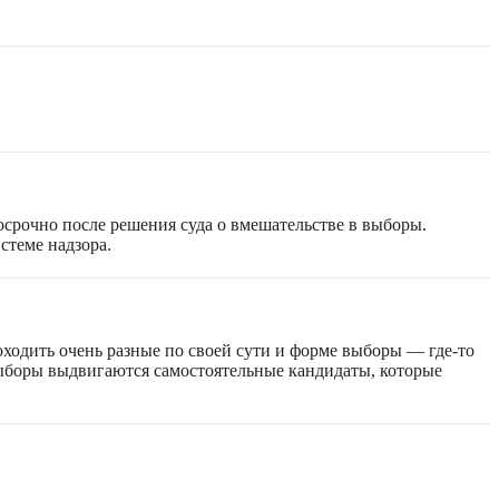
срочно после решения суда о вмешательстве в выборы.
стеме надзора.
оходить очень разные по своей сути и форме выборы — где-то
 выборы выдвигаются самостоятельные кандидаты, которые