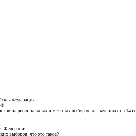
йская Федерация
ий
ков на региональных и местных выборах, назначенных на 14 се
ая Федерация
ких выборов: что это такое?