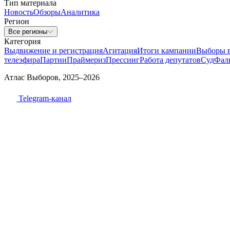
Тип материала
Новость
Обзоры
Аналитика
Регион
Все регионы
Категория
Выдвижение и регистрация
Агитация
Итоги кампании
Выборы 
телеэфира
Партии
Праймериз
Прессинг
Работа депутатов
Суд
Фал
Атлас Выборов, 2025–2026
Telegram-канал