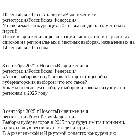
10 сентября 2025 г.
Аналитика
Выдвижение и
регистрация
Российская Федерация
Управляемая конкуренция-2025: сжатие до парламентских
партий
Итоги выдвижения и регистрации кандидатов и партийных
списков на региональных и местных выборах, назначенных на
14 сентября 2025 года
8 сентября 2025 г.
Новость
Выдвижение и
регистрация
Российская Федерация
«Атлас выборов» опубликовал Индекс (не)свободы
губернаторских выборов: что это такое?
Как мы оцениваем свободу выборов и какова ситуация по
регионам в 2025 году
8 сентября 2025 г.
Новость
Выдвижение и
регистрация
Российская Федерация
Выборы губернаторов в 2025 году будут имитационными,
однако в двух регионах нас ждет интрига
В Архангельской и Иркутской областях конкуренцию