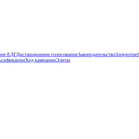
вне ЕДГ
Дистанционное голосование
Законодательство
Злоупотре
ьсификации
Ход кампании
Элиты