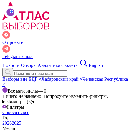
О проекте
Telegram-канал
Новости
Обзоры
Аналитика
Сюжеты
English
Выборы вне ЕДГ
×
Хабаровский край
×
Чеченская Республика
×
Все материалы
— 0
Ничего не найдено. Попробуйте изменить фильтры.
Фильтры (3)
▾
Фильтры
Сбросить всё
Год
2026
2025
Месяц