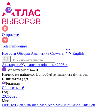
О проекте
Telegram-канал
Новости
Обзоры
Аналитика
Сюжеты
English
Агитация
×
Курганская область
×
2026
×
Все материалы
— 0
Ничего не найдено. Попробуйте изменить фильтры.
Фильтры (3)
▾
Фильтры
Сбросить всё
Год
2026
2025
Месяц
Окт
Ноя
Дек
Янв
Фев
Мар
Апр
Май
Июн
Июл
Авг
Сен