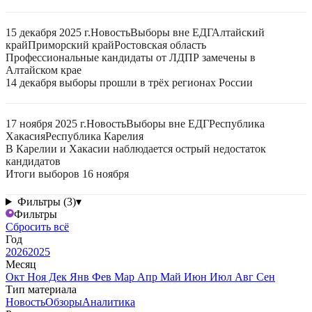
15 декабря 2025 г.
Новость
Выборы вне ЕДГ
Алтайский
край
Приморский край
Ростовская область
Профессиональные кандидаты от ЛДПР замечены в
Алтайском крае
14 декабря выборы прошли в трёх регионах России
17 ноября 2025 г.
Новость
Выборы вне ЕДГ
Республика
Хакасия
Республика Карелия
В Карелии и Хакасии наблюдается острый недостаток
кандидатов
Итоги выборов 16 ноября
Фильтры (3)
▾
Фильтры
Сбросить всё
Год
2026
2025
Месяц
Окт
Ноя
Дек
Янв
Фев
Мар
Апр
Май
Июн
Июл
Авг
Сен
Тип материала
Новость
Обзоры
Аналитика