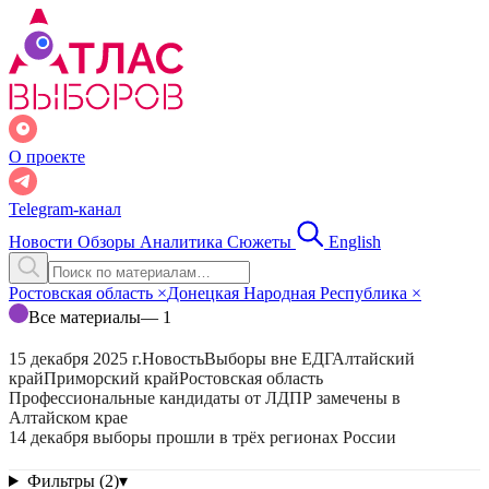
О проекте
Telegram-канал
Новости
Обзоры
Аналитика
Сюжеты
English
Ростовская область
×
Донецкая Народная Республика
×
Все материалы
— 1
15 декабря 2025 г.
Новость
Выборы вне ЕДГ
Алтайский
край
Приморский край
Ростовская область
Профессиональные кандидаты от ЛДПР замечены в
Алтайском крае
14 декабря выборы прошли в трёх регионах России
Фильтры (2)
▾