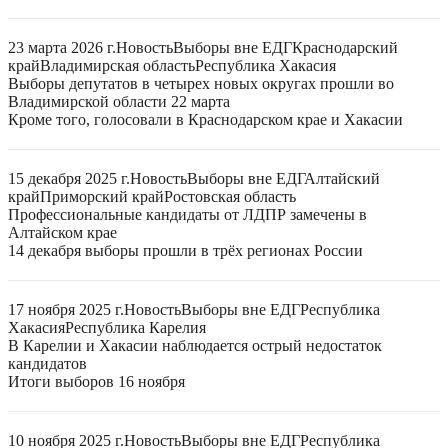
23 марта 2026 г.
Новость
Выборы вне ЕДГ
Краснодарский
край
Владимирская область
Республика Хакасия
Выборы депутатов в четырех новых округах прошли во
Владимирской области 22 марта
Кроме того, голосовали в Краснодарском крае и Хакасии
15 декабря 2025 г.
Новость
Выборы вне ЕДГ
Алтайский
край
Приморский край
Ростовская область
Профессиональные кандидаты от ЛДПР замечены в
Алтайском крае
14 декабря выборы прошли в трёх регионах России
17 ноября 2025 г.
Новость
Выборы вне ЕДГ
Республика
Хакасия
Республика Карелия
В Карелии и Хакасии наблюдается острый недостаток
кандидатов
Итоги выборов 16 ноября
10 ноября 2025 г.
Новость
Выборы вне ЕДГ
Республика