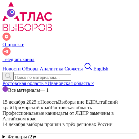
О проекте
Telegram-канал
Новости
Обзоры
Аналитика
Сюжеты
English
Ростовская область
×
Ивановская область
×
Все материалы
— 1
15 декабря 2025 г.
Новость
Выборы вне ЕДГ
Алтайский
край
Приморский край
Ростовская область
Профессиональные кандидаты от ЛДПР замечены в
Алтайском крае
14 декабря выборы прошли в трёх регионах России
Фильтры (2)
▾