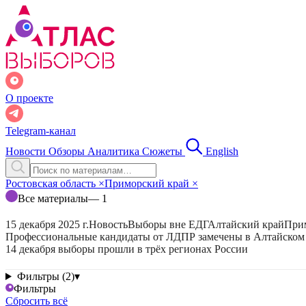
О проекте
Telegram-канал
Новости
Обзоры
Аналитика
Сюжеты
English
Ростовская область
×
Приморский край
×
Все материалы
— 1
15 декабря 2025 г.
Новость
Выборы вне ЕДГ
Алтайский край
При
Профессиональные кандидаты от ЛДПР замечены в Алтайском
14 декабря выборы прошли в трёх регионах России
Фильтры (2)
▾
Фильтры
Сбросить всё