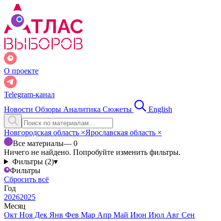
О проекте
Telegram-канал
Новости
Обзоры
Аналитика
Сюжеты
English
Новгородская область
×
Ярославская область
×
Все материалы
— 0
Ничего не найдено. Попробуйте изменить фильтры.
Фильтры (2)
▾
Фильтры
Сбросить всё
Год
2026
2025
Месяц
Окт
Ноя
Дек
Янв
Фев
Мар
Апр
Май
Июн
Июл
Авг
Сен