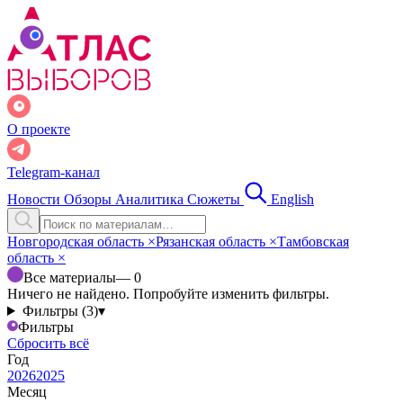
О проекте
Telegram-канал
Новости
Обзоры
Аналитика
Сюжеты
English
Новгородская область
×
Рязанская область
×
Тамбовская
область
×
Все материалы
— 0
Ничего не найдено. Попробуйте изменить фильтры.
Фильтры (3)
▾
Фильтры
Сбросить всё
Год
2026
2025
Месяц