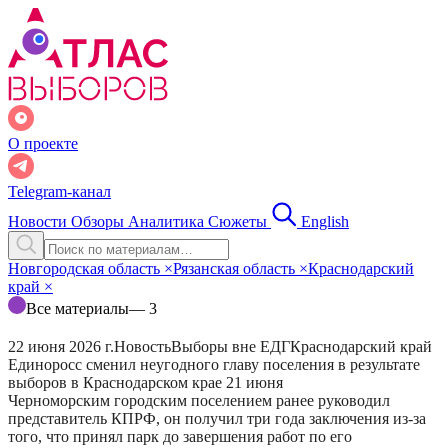
О проекте
Telegram-канал
Новости
Обзоры
Аналитика
Сюжеты
English
Новгородская область
×
Рязанская область
×
Краснодарский
край
×
Все материалы
— 3
22 июня 2026 г.
Новость
Выборы вне ЕДГ
Краснодарский край
Единоросс сменил неугодного главу поселения в результате
выборов в Краснодарском крае 21 июня
Черноморским городским поселением ранее руководил
представитель КПРФ, он получил три года заключения из-за
того, что принял парк до завершения работ по его