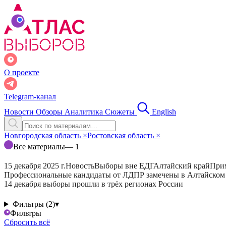
О проекте
Telegram-канал
Новости
Обзоры
Аналитика
Сюжеты
English
Новгородская область
×
Ростовская область
×
Все материалы
— 1
15 декабря 2025 г.
Новость
Выборы вне ЕДГ
Алтайский край
При
Профессиональные кандидаты от ЛДПР замечены в Алтайском
14 декабря выборы прошли в трёх регионах России
Фильтры (2)
▾
Фильтры
Сбросить всё