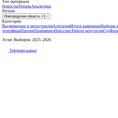
Тип материала
Новость
Обзоры
Аналитика
Регион
Новгородская область +1
Категория
Выдвижение и регистрация
Агитация
Итоги кампании
Выборы 
телеэфира
Партии
Праймериз
Прессинг
Работа депутатов
Суд
Фал
Атлас Выборов, 2025–2026
Telegram-канал