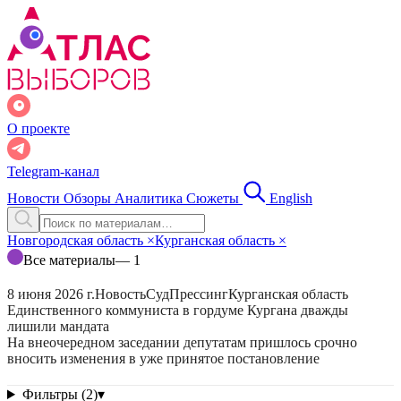
О проекте
Telegram-канал
Новости
Обзоры
Аналитика
Сюжеты
English
Новгородская область
×
Курганская область
×
Все материалы
— 1
8 июня 2026 г.
Новость
Суд
Прессинг
Курганская область
Единственного коммуниста в гордуме Кургана дважды
лишили мандата
На внеочередном заседании депутатам пришлось срочно
вносить изменения в уже принятое постановление
Фильтры (2)
▾