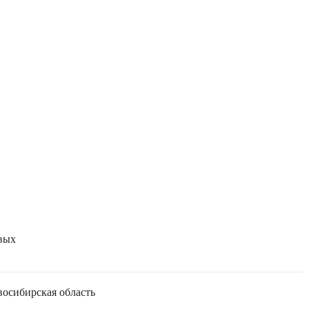
евых
осибирская область