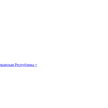
лкарская Республика
×