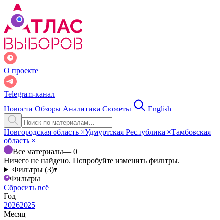
О проекте
Telegram-канал
Новости
Обзоры
Аналитика
Сюжеты
English
Новгородская область
×
Удмуртская Республика
×
Тамбовская
область
×
Все материалы
— 0
Ничего не найдено. Попробуйте изменить фильтры.
Фильтры (3)
▾
Фильтры
Сбросить всё
Год
2026
2025
Месяц