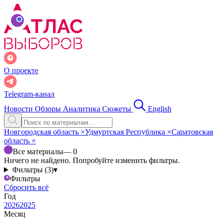
О проекте
Telegram-канал
Новости
Обзоры
Аналитика
Сюжеты
English
Новгородская область
×
Удмуртская Республика
×
Саратовская
область
×
Все материалы
— 0
Ничего не найдено. Попробуйте изменить фильтры.
Фильтры (3)
▾
Фильтры
Сбросить всё
Год
2026
2025
Месяц